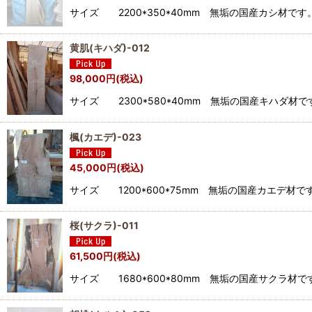
サイズ 2200*350*40mm 無垢の国産カシ
黄肌(キハダ)-012
98,000
円
(税込)
サイズ 2300*580*40mm 無垢の国産キハ
楓(カエデ)-023
45,000
円
(税込)
サイズ 1200*600*75mm 無垢の国産カエ
桜(サクラ)-011
61,500
円
(税込)
サイズ 1680*600*80mm 無垢の国産サク