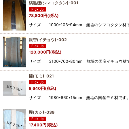
縞黒檀(シマコクタン)-001
78,800
円
(税込)
サイズ 1000*103*94mm 無垢のシマコクタ
銀杏(イチョウ)-002
120,000
円
(税込)
サイズ 3100*700*80mm 無垢の国産イチョ
樅(モミ)-021
8,640
円
(税込)
サイズ 1980*660*15mm 無垢の国産モミ材
樫(カシ)-039
17,400
円
(税込)