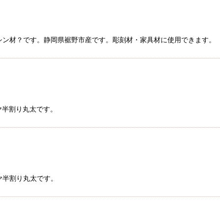
ビャクシン材？です。静岡県裾野市産です。彫刻材・家具材に使用できます。
ヤ半割り丸太です。
カヤ半割り丸太です。