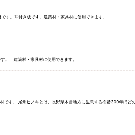
コ国産材です。耳付き板です。建築材・家具材に使用できます。
ガキ材です。 建築材・家具材に使用できます。
表札材です。 尾州ヒノキとは、長野県木曾地方に生息する樹齢300年ほど