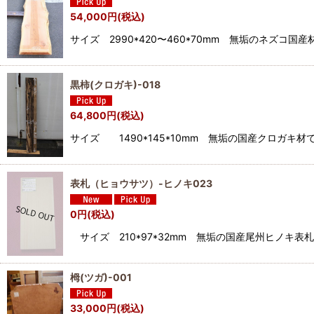
54,000
円
(税込)
サイズ 2990*420〜460*70mm 無垢のネズ
黒柿(クロガキ)-018
64,800
円
(税込)
サイズ 1490*145*10mm 無垢の国産クロ
表札（ヒョウサツ）-ヒノキ023
0
円
(税込)
サイズ 210*97*32mm 無垢の国産尾州ヒノキ
栂(ツガ)-001
33,000
円
(税込)