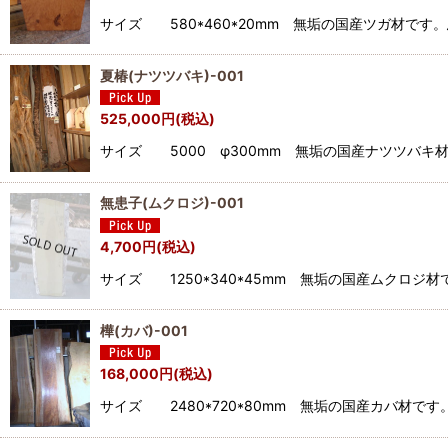
サイズ 580*460*20mm 無垢の国産ツガ材で
夏椿(ナツツバキ)-001
525,000
円
(税込)
サイズ 5000 φ300mm 無垢の国産ナツツバ
無患子(ムクロジ)-001
4,700
円
(税込)
サイズ 1250*340*45mm 無垢の国産ムクロ
樺(カバ)-001
168,000
円
(税込)
サイズ 2480*720*80mm 無垢の国産カバ材