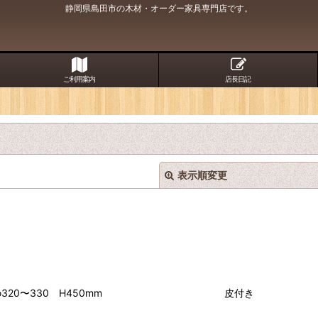
静岡県島田市の木材・オーダー家具専門店です。
ご利用案内
店長日記
表示順変更
〜330 H450mm 皮
絞り込む