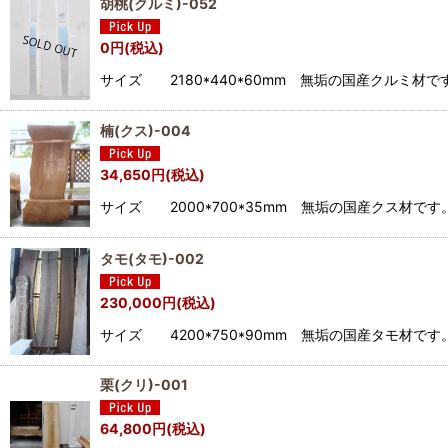
胡桃(クルミ)-052
0
円
(税込)
サイズ 2180*440*60mm 無垢の国産クル
楠(クス)-004
34,650
円
(税込)
サイズ 2000*700*35mm 無垢の国産クス
タモ(タモ)-002
230,000
円
(税込)
サイズ 4200*750*90mm 無垢の国産タモ
栗(クリ)-001
64,800
円
(税込)