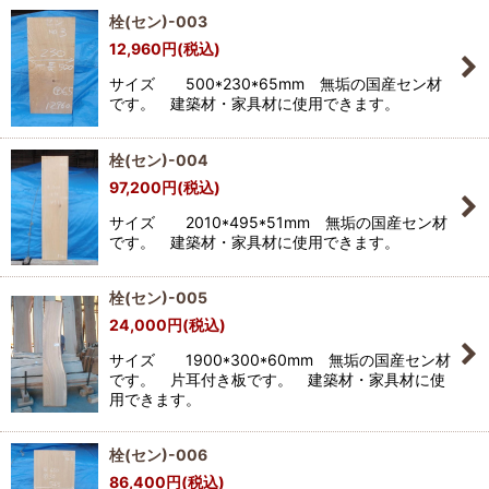
栓(セン)-003
12,960
円
(税込)
並び順
:
サイズ 500*230*65mm 無垢の国産セン材
です。 建築材・家具材に使用できます。
絞り込む
栓(セン)-004
97,200
円
(税込)
サイズ 2010*495*51mm 無垢の国産セン材
です。 建築材・家具材に使用できます。
栓(セン)-005
24,000
円
(税込)
サイズ 1900*300*60mm 無垢の国産セン材
です。 片耳付き板です。 建築材・家具材に使
用できます。
栓(セン)-006
86,400
円
(税込)