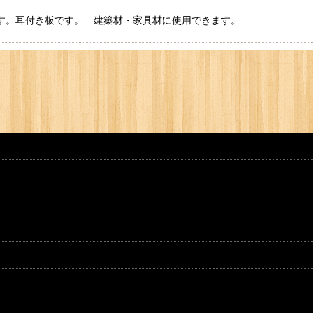
ダ材です。耳付き板です。 建築材・家具材に使用できます。
絞り込む