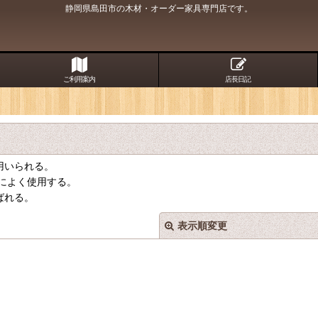
静岡県島田市の木材・オーダー家具専門店です。
ご利用案内
店長日記
用いられる。
によく使用する。
ばれる。
表示順変更