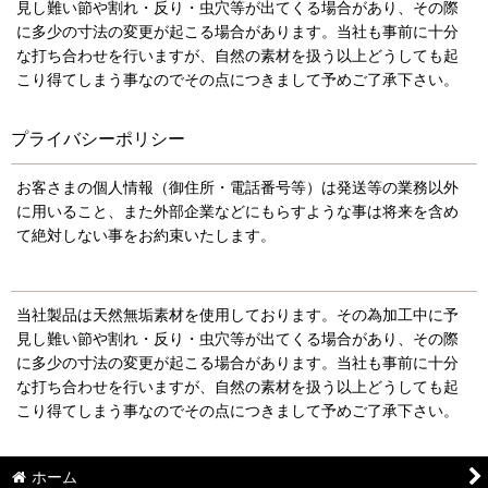
見し難い節や割れ・反り・虫穴等が出てくる場合があり、その際
に多少の寸法の変更が起こる場合があります。当社も事前に十分
な打ち合わせを行いますが、自然の素材を扱う以上どうしても起
こり得てしまう事なのでその点につきまして予めご了承下さい。
プライバシーポリシー
お客さまの個人情報（御住所・電話番号等）は発送等の業務以外
に用いること、また外部企業などにもらすような事は将来を含め
て絶対しない事をお約束いたします。
当社製品は天然無垢素材を使用しております。その為加工中に予
見し難い節や割れ・反り・虫穴等が出てくる場合があり、その際
に多少の寸法の変更が起こる場合があります。当社も事前に十分
な打ち合わせを行いますが、自然の素材を扱う以上どうしても起
こり得てしまう事なのでその点につきまして予めご了承下さい。
ホーム