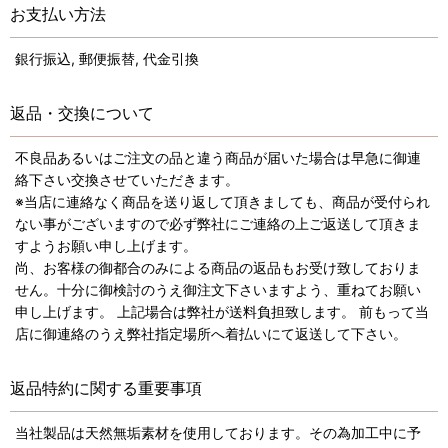
お支払い方法
銀行振込, 郵便振替, 代金引換
返品・交換について
不良品あるいはご注文の品と違う商品が届いた場合は早急に御連
絡下さい交換させていただきます。
※当店に連絡なく商品を送り返して頂きましても、商品が受付られ
ない事がございますので必ず弊社にご連絡の上ご返送して頂きま
すようお願い申し上げます。
尚、お客様の御都合のみによる商品の返品もお受け致しておりま
せん。十分に御検討のうえ御注文下さいますよう、重ねてお願い
申し上げます。 上記場合は弊社が送料負担致します。 前もって当
店に御連絡のうえ弊社指定場所へ着払いにて返送して下さい。
返品特約に関する重要事項
当社製品は天然無垢素材を使用しております。その為加工中に予