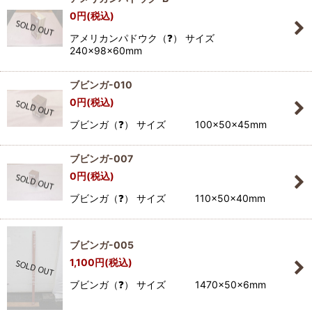
0
円
(税込)
アメリカンパドウク（❓） サイズ
240×98×60mm
ブビンガ-010
0
円
(税込)
ブビンガ（❓） サイズ 100×50×45mm
ブビンガ-007
0
円
(税込)
ブビンガ（❓） サイズ 110×50×40mm
ブビンガ-005
1,100
円
(税込)
ブビンガ（❓） サイズ 1470×50×6mm