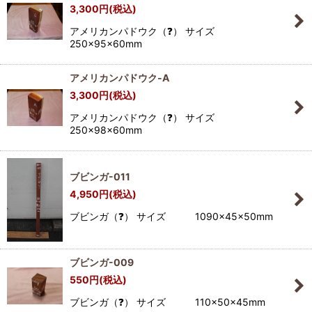
3,300
円
(税込)
アメリカンパドウク（❓） サイズ
250×95×60mm
アメリカンパドウク-A
3,300
円
(税込)
アメリカンパドウク（❓） サイズ
250×98×60mm
ブビンガ-011
4,950
円
(税込)
ブビンガ（❓） サイズ 1090×45×50mm
ブビンガ-009
550
円
(税込)
ブビンガ（❓） サイズ 110×50×45mm