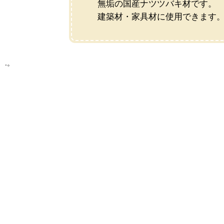
無垢の国産ナツツバキ材です。
建築材・家具材に使用できます
.。