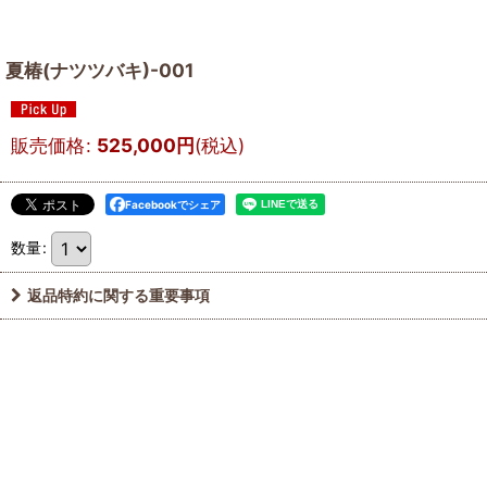
夏椿(ナツツバキ)-001
販売価格
:
525,000
円
(税込)
Facebookでシェア
数量
:
返品特約に関する重要事項