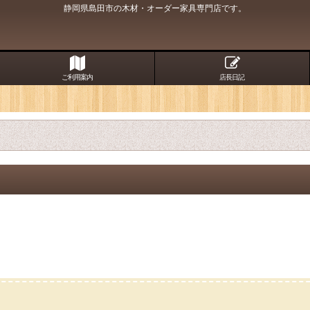
静岡県島田市の木材・オーダー家具専門店です。
ご利用案内
店長日記