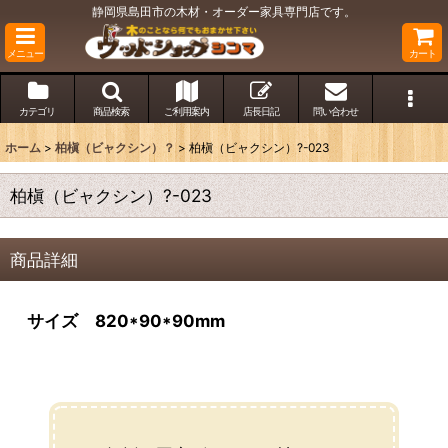
静岡県島田市の木材・オーダー家具専門店です。
メニュー
カート
カテゴリ
商品検索
ご利用案内
店長日記
問い合わせ
ホーム
>
柏槇（ビャクシン）？
>
柏槇（ビャクシン）?-023
柏槇（ビャクシン）?-023
商品詳細
サイズ 820*90*90mm