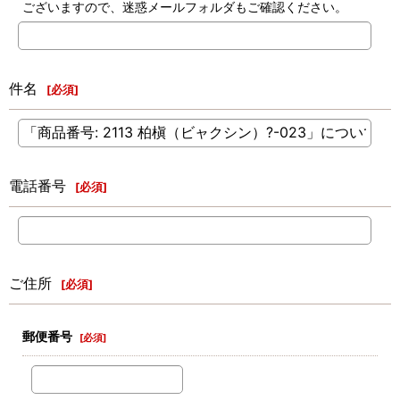
ございますので、迷惑メールフォルダもご確認ください。
件名
[
必須
]
電話番号
[
必須
]
ご住所
[
必須
]
郵便番号
[
必須
]