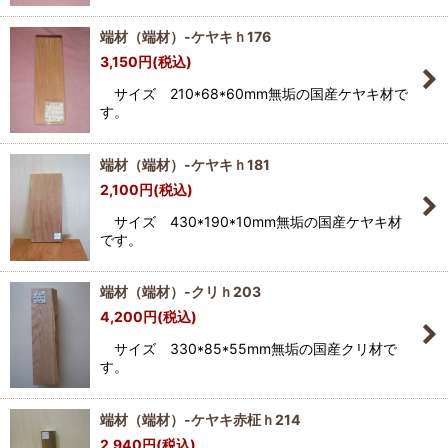
端材（端材）-ケヤキｈ176
3,150
円
(税込)
サイズ 210*68*60mm無垢の国産ケヤキ材で
す。
端材（端材）-ケヤキｈ181
2,100
円
(税込)
サイズ 430*190*10mm無垢の国産ケヤキ材
です。
端材（端材）-クリｈ203
4,200
円
(税込)
サイズ 330*85*55mm無垢の国産クリ材で
す。
端材（端材）-ケヤキ赤柾ｈ214
2,940
円
(税込)