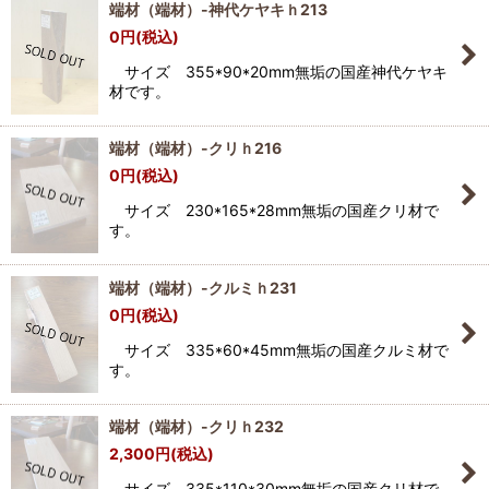
端材（端材）-神代ケヤキｈ213
0
円
(税込)
サイズ 355*90*20mm無垢の国産神代ケヤキ
材です。
端材（端材）-クリｈ216
0
円
(税込)
サイズ 230*165*28mm無垢の国産クリ材で
す。
端材（端材）-クルミｈ231
0
円
(税込)
サイズ 335*60*45mm無垢の国産クルミ材で
す。
端材（端材）-クリｈ232
2,300
円
(税込)
サイズ 335*110*30mm無垢の国産クリ材で