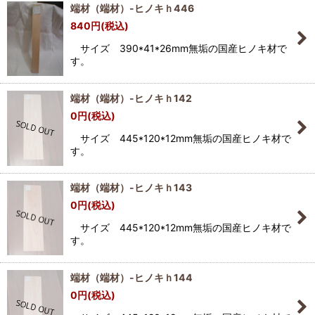
端材（端材）-ヒノキｈ446
840
円
(税込)
サイズ 390*41*26mm無垢の国産ヒノキ材で
す。
端材（端材）-ヒノキｈ142
0
円
(税込)
サイズ 445*120*12mm無垢の国産ヒノキ材で
す。
端材（端材）-ヒノキｈ143
0
円
(税込)
サイズ 445*120*12mm無垢の国産ヒノキ材で
す。
端材（端材）-ヒノキｈ144
0
円
(税込)