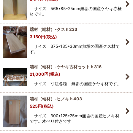
サイズ 565*85*25mm無垢の国産ケヤキ赤柾
材です。
端材（端材）-クスｈ233
3,150
円
(税込)
サイズ 375*135*30mm無垢の国産クス材で
す。
端材（端材）-ケヤキ古材セットｈ316
21,000
円
(税込)
サイズ 寸法各種 無垢の国産ケヤキ材です。
端材（端材）-ヒノキｈ403
525
円
(税込)
サイズ 300*125*25mm無垢の国産ヒノキ材
です。木べり付きです