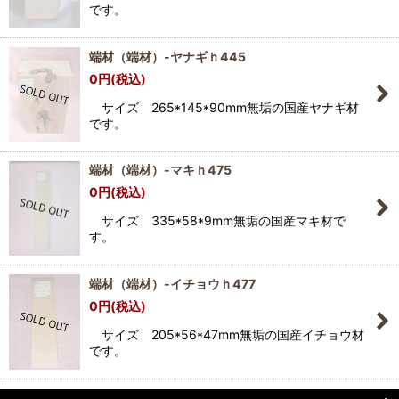
です。
端材（端材）-ヤナギｈ445
0
円
(税込)
サイズ 265*145*90mm無垢の国産ヤナギ材
です。
端材（端材）-マキｈ475
0
円
(税込)
サイズ 335*58*9mm無垢の国産マキ材で
す。
端材（端材）-イチョウｈ477
0
円
(税込)
サイズ 205*56*47mm無垢の国産イチョウ材
です。