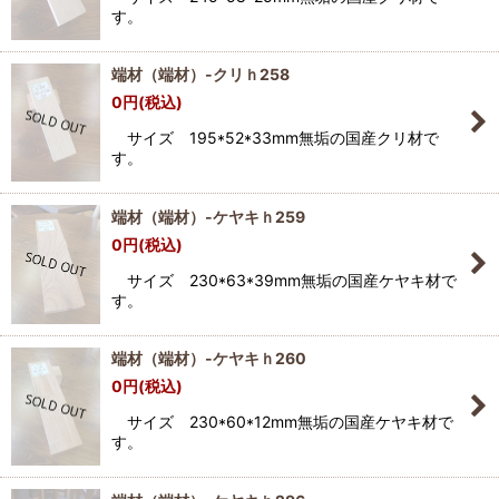
す。
端材（端材）-クリｈ258
0
円
(税込)
サイズ 195*52*33mm無垢の国産クリ材で
す。
端材（端材）-ケヤキｈ259
0
円
(税込)
サイズ 230*63*39mm無垢の国産ケヤキ材で
す。
端材（端材）-ケヤキｈ260
0
円
(税込)
サイズ 230*60*12mm無垢の国産ケヤキ材で
す。