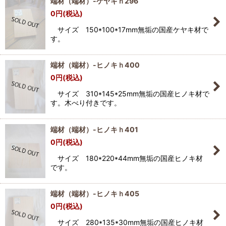
端材（端材）-ケヤキｈ296
0
円
(税込)
サイズ 150*100*17mm無垢の国産ケヤキ材で
す。
端材（端材）-ヒノキｈ400
0
円
(税込)
サイズ 310*145*25mm無垢の国産ヒノキ材で
す。木べり付きです。
端材（端材）-ヒノキｈ401
0
円
(税込)
サイズ 180*220*44mm無垢の国産ヒノキ材
です。
端材（端材）-ヒノキｈ405
0
円
(税込)
サイズ 280*135*30mm無垢の国産ヒノキ材