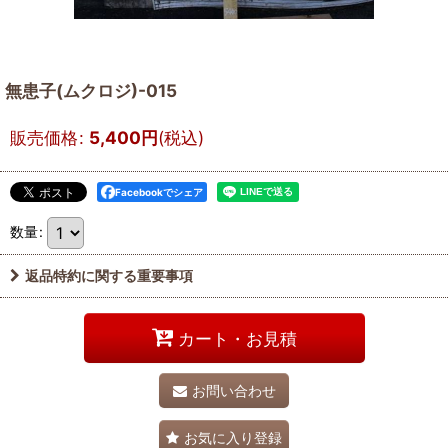
無患子(ムクロジ)-015
販売価格
:
5,400
円
(税込)
Facebookでシェア
数量
:
返品特約に関する重要事項
カート・お見積
お問い合わせ
お気に入り登録