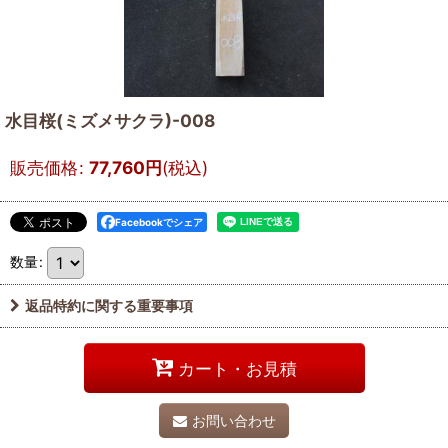
水目桜(ミズメサクラ)-008
販売価格
:
77,760
円
(税込)
Facebookでシェア
数量
:
返品特約に関する重要事項
カート・お見積
お問い合わせ