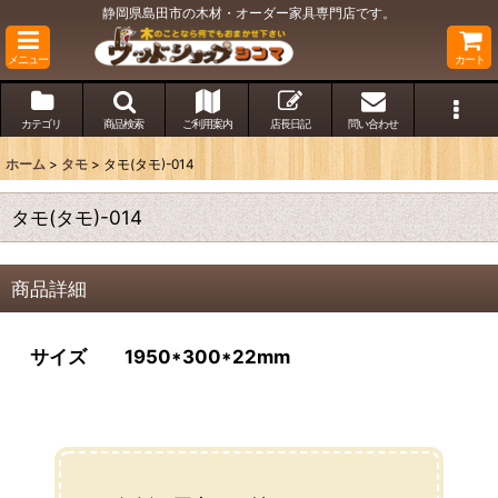
静岡県島田市の木材・オーダー家具専門店です。
メニュー
カート
カテゴリ
商品検索
ご利用案内
店長日記
問い合わせ
ホーム
>
タモ
>
タモ(タモ)-014
タモ(タモ)-014
商品詳細
サイズ 1950*300*22mm