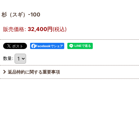
杉（スギ）-100
販売価格
:
32,400
円
(税込)
Facebookでシェア
数量
:
返品特約に関する重要事項