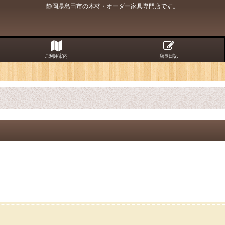
静岡県島田市の木材・オーダー家具専門店です。
ご利用案内
店長日記