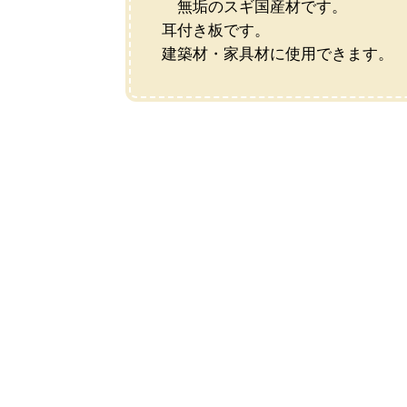
無垢のスギ国産材です。
耳付き板です。
建築材・家具材に使用できます。