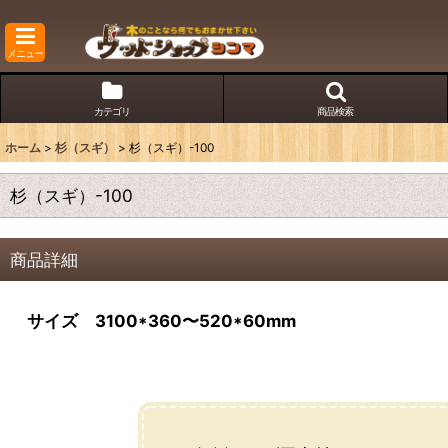
メニュー
カテゴリ
商品検索
ホーム
>
杉（スギ）
>
杉（スギ）-100
杉（スギ）-100
商品詳細
サイズ 3100*360〜520*60mm