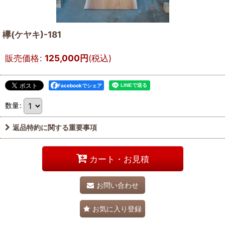
欅(ケヤキ)-181
販売価格
:
125,000
円
(税込)
Facebookでシェア
数量
:
返品特約に関する重要事項
カート・お見積
お問い合わせ
お気に入り登録