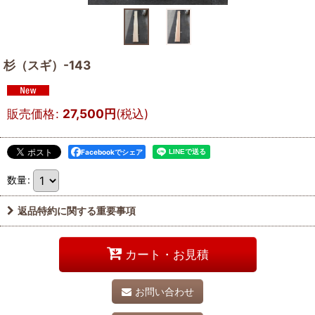
杉（スギ）-143
販売価格
:
27,500
円
(税込)
Facebookでシェア
数量
:
返品特約に関する重要事項
カート・お見積
お問い合わせ