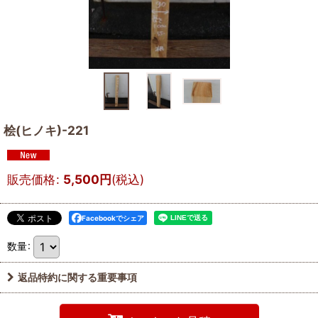
桧(ヒノキ)-221
販売価格
:
5,500
円
(税込)
Facebookでシェア
数量
:
返品特約に関する重要事項