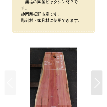
無垢の国産ビャクシン材？で
す。
静岡県裾野市産です。
彫刻材・家具材に使用できます。