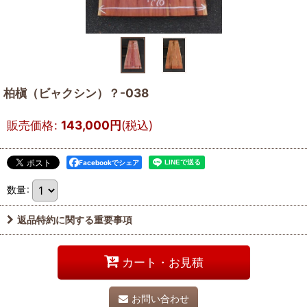
柏槇（ビャクシン）？-038
販売価格
:
143,000
円
(税込)
Facebookでシェア
数量
:
返品特約に関する重要事項
カート・お見積
お問い合わせ