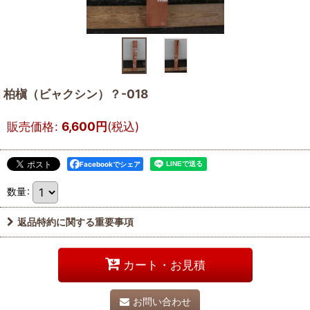
柏槇（ビャクシン）？-018
販売価格
:
6,600
円
(税込)
Facebookでシェア
数量
:
返品特約に関する重要事項
カート・お見積
お問い合わせ