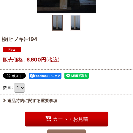
桧(ヒノキ)-194
販売価格
:
6,600
円
(税込)
Facebookでシェア
数量
:
返品特約に関する重要事項
カート・お見積