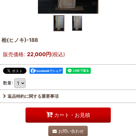
桧(ヒノキ)-188
販売価格
:
22,000
円
(税込)
Facebookでシェア
数量
:
返品特約に関する重要事項
カート・お見積
お問い合わせ