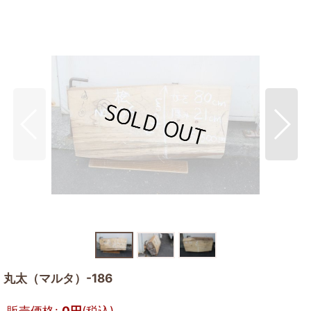
丸太（マルタ）-186
販売価格
:
0
円
(税込)