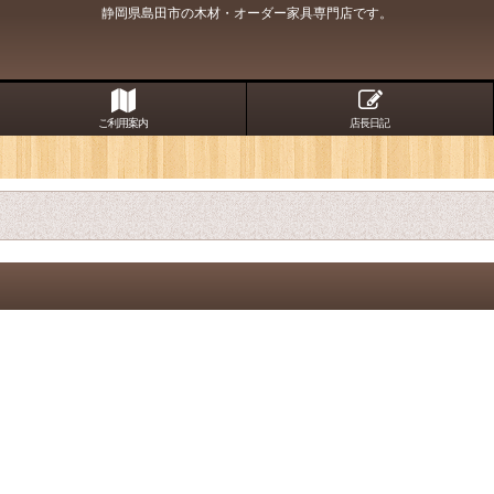
静岡県島田市の木材・オーダー家具専門店です。
ご利用案内
店長日記