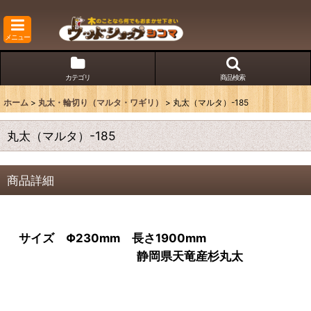
メニュー
カテゴリ
商品検索
ホーム
>
丸太・輪切り（マルタ・ワギリ）
>
丸太（マルタ）-185
丸太（マルタ）-185
商品詳細
サイズ Φ230mm 長さ1900mm
静岡県天竜産杉丸太