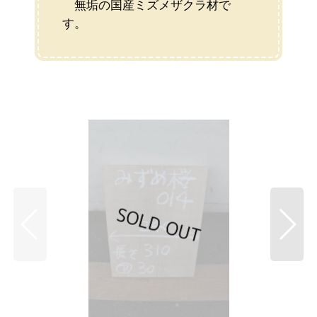
無垢の国産ミズメザクラ材で
す。