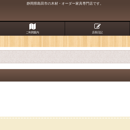
静岡県島田市の木材・オーダー家具専門店です。
ご利用案内
店長日記