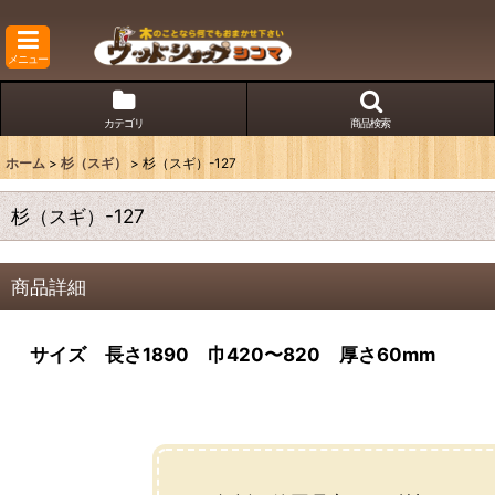
メニュー
カテゴリ
商品検索
ホーム
>
杉（スギ）
>
杉（スギ）-127
杉（スギ）-127
商品詳細
サイズ 長さ1890 巾420〜820 厚さ60mm