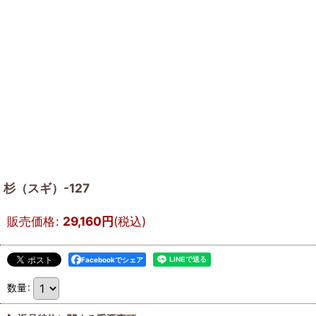
杉（スギ）-127
販売価格
:
29,160
円
(税込)
Facebookでシェア
数量
: