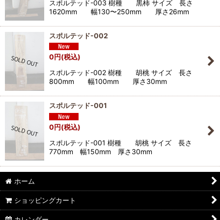
スポルテッド-003 樹種 黒柿 サイズ 長さ
絞り込む
1620mm 幅130〜250mm 厚さ26mm
スポルテッド-002
0
円
(税込)
スポルテッド-002 樹種 胡桃 サイズ 長さ
800mm 幅100mm 厚さ30mm
スポルテッド-001
0
円
(税込)
スポルテッド-001 樹種 胡桃 サイズ 長さ
770mm 幅150mm 厚さ30mm
ホーム
ショッピングカート
カレンダー