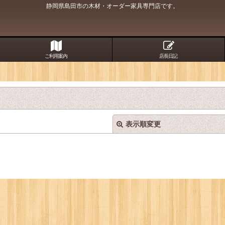
静岡県島田市の木材・オーダー家具専門店です。
ご利用案内
店長日記
表示順変更
絞り込む