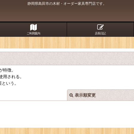
静岡県島田市の木材・オーダー家具専門店です。
ご利用案内
店長日記
が特徴。
使用される。
斑という。
表示順変更