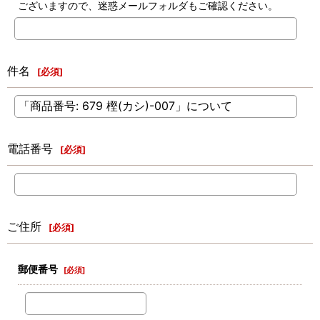
ございますので、迷惑メールフォルダもご確認ください。
件名
[
必須
]
電話番号
[
必須
]
ご住所
[
必須
]
郵便番号
[
必須
]